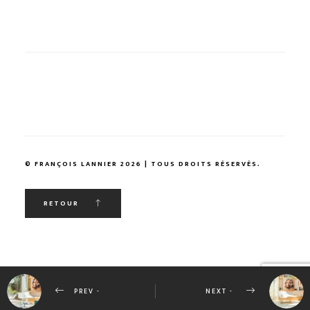
© FRANÇOIS LANNIER 2026 | TOUS DROITS RÉSERVÉS.
RETOUR
PREV -
NEXT -