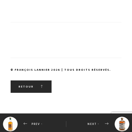
© FRANÇOIS LANNIER 2026 | TOUS DROITS RÉSERVÉS.
RETOUR
PREV -
NEXT -