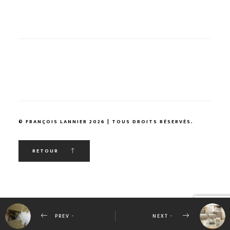
© FRANÇOIS LANNIER 2026 | TOUS DROITS RÉSERVÉS.
RETOUR
PREV -
NEXT -