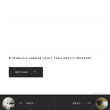
© FRANÇOIS LANNIER 2026 | TOUS DROITS RÉSERVÉS.
RETOUR
PREV -
NEXT -