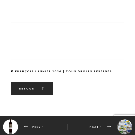
© FRANÇOIS LANNIER 2026 | TOUS DROITS RÉSERVÉS.
RETOUR
PREV -
NEXT -